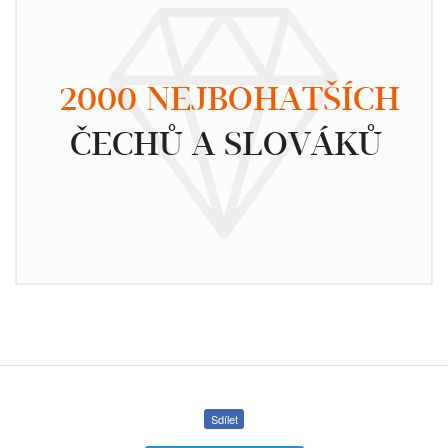
2000 NEJBOHATŠÍCH
ČECHŮ A SLOVÁKŮ
Sdílet