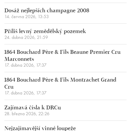
Dosáž nejlepších champagne 2008
14. června 2026, 13:53
Příliš levný zemědělský pozemek
24. dubna 2026, 21:59
1864 Bouchard Père & Fils Beaune Premier Cru
Marconnets
17. dubna 2026, 17:37
1864 Bouchard Père & Fils Montrachet Grand
Cru
17. dubna 2026, 17:37
Zajímavá čísla k DRCu
28. března 2026, 22:26
Nejzajímavější vinné loupeže