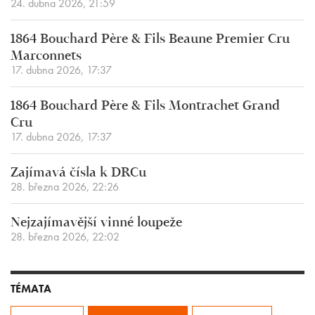
24. dubna 2026, 21:59
1864 Bouchard Père & Fils Beaune Premier Cru
Marconnets
17. dubna 2026, 17:37
1864 Bouchard Père & Fils Montrachet Grand
Cru
17. dubna 2026, 17:37
Zajímavá čísla k DRCu
28. března 2026, 22:26
Nejzajímavější vinné loupeže
28. března 2026, 22:02
TÉMATA