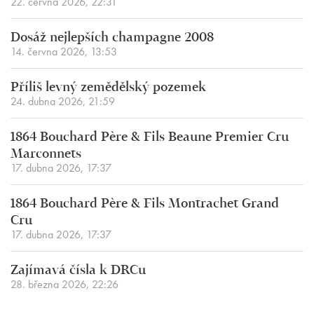
22. června 2026, 22:31
Dosáž nejlepších champagne 2008
14. června 2026, 13:53
Příliš levný zemědělský pozemek
24. dubna 2026, 21:59
1864 Bouchard Père & Fils Beaune Premier Cru
Marconnets
17. dubna 2026, 17:37
1864 Bouchard Père & Fils Montrachet Grand
Cru
17. dubna 2026, 17:37
Zajímavá čísla k DRCu
28. března 2026, 22:26