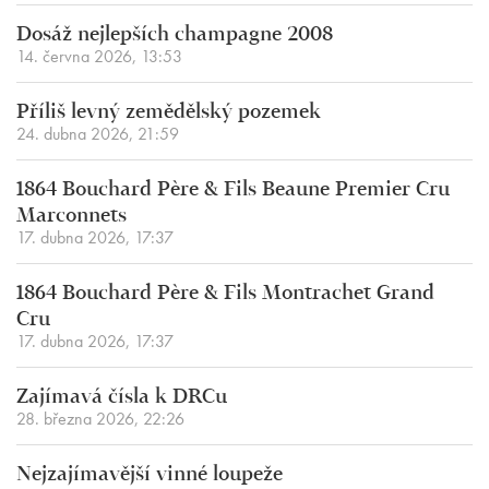
Dosáž nejlepších champagne 2008
14. června 2026, 13:53
Příliš levný zemědělský pozemek
24. dubna 2026, 21:59
1864 Bouchard Père & Fils Beaune Premier Cru
Marconnets
17. dubna 2026, 17:37
1864 Bouchard Père & Fils Montrachet Grand
Cru
17. dubna 2026, 17:37
Zajímavá čísla k DRCu
28. března 2026, 22:26
Nejzajímavější vinné loupeže