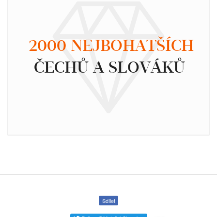
2000 NEJBOHATŠÍCH
ČECHŮ A SLOVÁKŮ
Sdílet