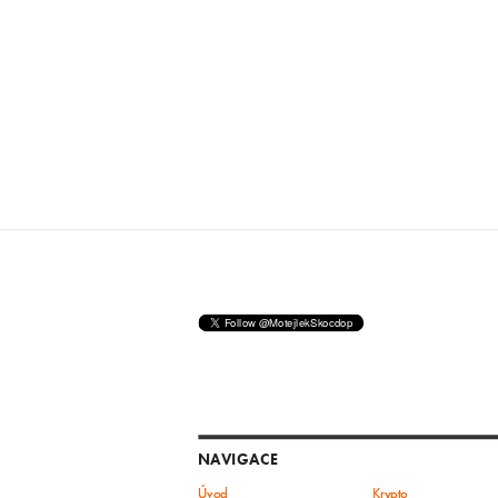
NAVIGACE
Úvod
Krypto