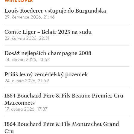
WINE LOVER
Louis Roederer vstupuje do Burgundska
29. července 2026, 21:46
Comte Liger – Belair 2025 na sudu
22. června 2026, 22:31
Dosáž nejlepších champagne 2008
14. června 2026, 13:53
Příliš levný zemědělský pozemek
24. dubna 2026, 21:59
1864 Bouchard Père & Fils Beaune Premier Cru
Marconnets
17. dubna 2026, 17:37
1864 Bouchard Père & Fils Montrachet Grand
Cru