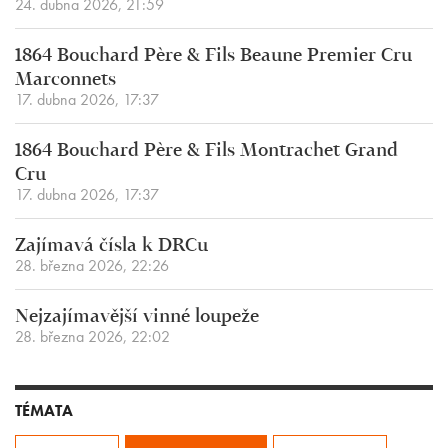
24. dubna 2026, 21:59
1864 Bouchard Père & Fils Beaune Premier Cru
Marconnets
17. dubna 2026, 17:37
1864 Bouchard Père & Fils Montrachet Grand
Cru
17. dubna 2026, 17:37
Zajímavá čísla k DRCu
28. března 2026, 22:26
Nejzajímavější vinné loupeže
28. března 2026, 22:02
TÉMATA