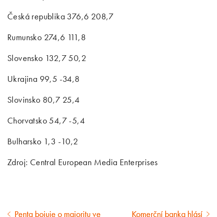
Česká republika 376,6 208,7
Rumunsko 274,6 111,8
Slovensko 132,7 50,2
Ukrajina 99,5 -34,8
Slovinsko 80,7 25,4
Chorvatsko 54,7 -5,4
Bulharsko 1,3 -10,2
Zdroj: Central European Media Enterprises
Penta bojuje o majoritu ve
Komerční banka hlásí
Předcházející
Následující