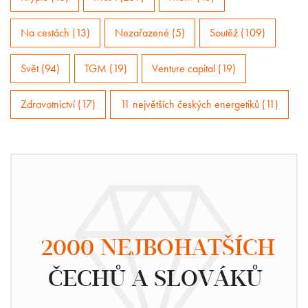
Na cestách (13)
Nezařazené (5)
Soutěž (109)
Svět (94)
TGM (19)
Venture capital (19)
Zdravotnictví (17)
11 největších českých energetiků (11)
2000 NEJBOHATŠÍCH
ČECHŮ A SLOVÁKŮ