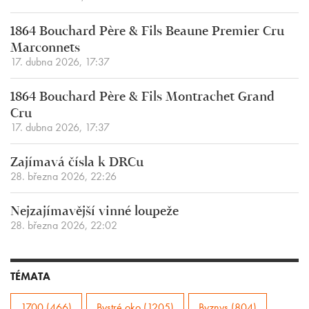
1864 Bouchard Père & Fils Beaune Premier Cru
Marconnets
17. dubna 2026, 17:37
1864 Bouchard Père & Fils Montrachet Grand
Cru
17. dubna 2026, 17:37
Zajímavá čísla k DRCu
28. března 2026, 22:26
Nejzajímavější vinné loupeže
28. března 2026, 22:02
TÉMATA
1700 (466)
Bystré oko (1205)
Byznys (804)