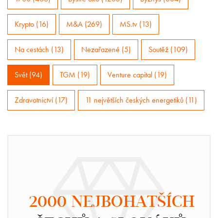
Krypto (16)
M&A (269)
MS.tv (13)
Na cestách (13)
Nezařazené (5)
Soutěž (109)
Svět (94)
TGM (19)
Venture capital (19)
Zdravotnictví (17)
11 největších českých energetiků (11)
2000 NEJBOHATŠÍCH