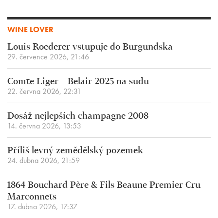
WINE LOVER
Louis Roederer vstupuje do Burgundska
29. července 2026, 21:46
Comte Liger – Belair 2025 na sudu
22. června 2026, 22:31
Dosáž nejlepších champagne 2008
14. června 2026, 13:53
Příliš levný zemědělský pozemek
24. dubna 2026, 21:59
1864 Bouchard Père & Fils Beaune Premier Cru
Marconnets
17. dubna 2026, 17:37