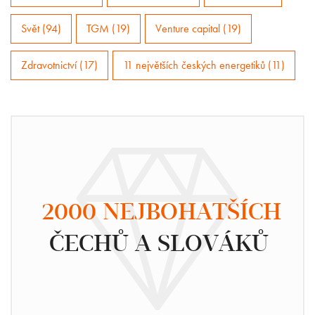
Svět (94)
TGM (19)
Venture capital (19)
Zdravotnictví (17)
11 největších českých energetiků (11)
2000 NEJBOHATŠÍCH
ČECHŮ A SLOVÁKŮ