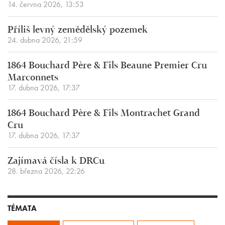
14. června 2026, 13:53
Příliš levný zemědělský pozemek
24. dubna 2026, 21:59
1864 Bouchard Père & Fils Beaune Premier Cru
Marconnets
17. dubna 2026, 17:37
1864 Bouchard Père & Fils Montrachet Grand
Cru
17. dubna 2026, 17:37
Zajímavá čísla k DRCu
28. března 2026, 22:26
TÉMATA