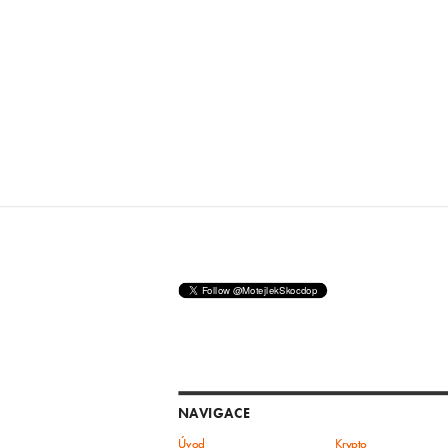
NAVIGACE
Úvod
Krypto