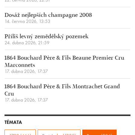
Dosáž nejlepších champagne 2008
14. června 2026, 13:53
Příliš levný zemědělský pozemek
24. dubna 2026, 21:59
1864 Bouchard Père & Fils Beaune Premier Cru
Marconnets
17. dubna 2026, 17:37
1864 Bouchard Père & Fils Montrachet Grand
Cru
17. dubna 2026, 17:37
TÉMATA