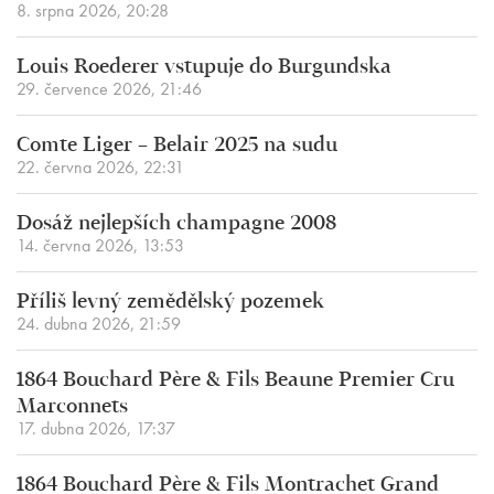
8. srpna 2026, 20:28
Louis Roederer vstupuje do Burgundska
29. července 2026, 21:46
Comte Liger – Belair 2025 na sudu
22. června 2026, 22:31
Dosáž nejlepších champagne 2008
14. června 2026, 13:53
Příliš levný zemědělský pozemek
24. dubna 2026, 21:59
1864 Bouchard Père & Fils Beaune Premier Cru
Marconnets
17. dubna 2026, 17:37
1864 Bouchard Père & Fils Montrachet Grand