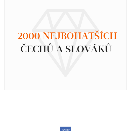
2000 NEJBOHATŠÍCH
ČECHŮ A SLOVÁKŮ
Sdílet