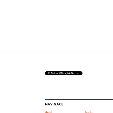
NAVIGACE
Úvod
Krypto