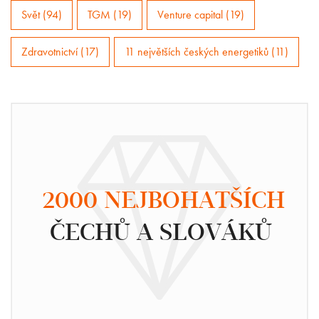
Svět (94)
TGM (19)
Venture capital (19)
Zdravotnictví (17)
11 největších českých energetiků (11)
2000 NEJBOHATŠÍCH
ČECHŮ A SLOVÁKŮ