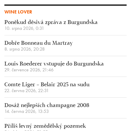
WINE LOVER
Poněkud děsivá zpráva z Burgundska
10. srpna 2026, 0:31
Dobře Bonneau du Martray
8. srpna 2026, 20:28
Louis Roederer vstupuje do Burgundska
29. července 2026, 21:46
Comte Liger – Belair 2025 na sudu
22. června 2026, 22:31
Dosáž nejlepších champagne 2008
14. června 2026, 13:53
Příliš levný zemědělský pozemek