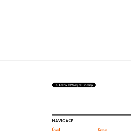
NAVIGACE
Úvod
Krypto