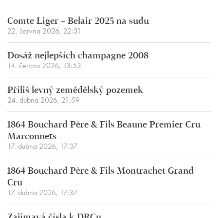
Comte Liger – Belair 2025 na sudu
22. června 2026, 22:31
Dosáž nejlepších champagne 2008
14. června 2026, 13:53
Příliš levný zemědělský pozemek
24. dubna 2026, 21:59
1864 Bouchard Père & Fils Beaune Premier Cru
Marconnets
17. dubna 2026, 17:37
1864 Bouchard Père & Fils Montrachet Grand
Cru
17. dubna 2026, 17:37
Zajímavá čísla k DRCu