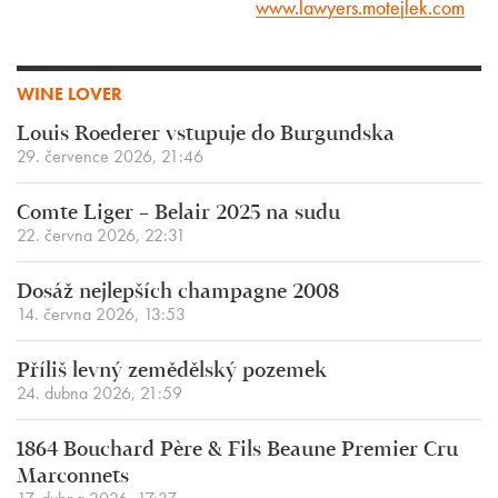
www.lawyers.motejlek.com
WINE LOVER
Louis Roederer vstupuje do Burgundska
29. července 2026, 21:46
Comte Liger – Belair 2025 na sudu
22. června 2026, 22:31
Dosáž nejlepších champagne 2008
14. června 2026, 13:53
Příliš levný zemědělský pozemek
24. dubna 2026, 21:59
1864 Bouchard Père & Fils Beaune Premier Cru
Marconnets