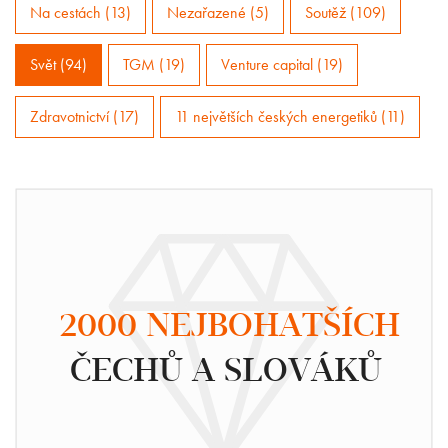
Na cestách (13)
Nezařazené (5)
Soutěž (109)
Svět (94)
TGM (19)
Venture capital (19)
Zdravotnictví (17)
11 největších českých energetiků (11)
2000 NEJBOHATŠÍCH
ČECHŮ A SLOVÁKŮ