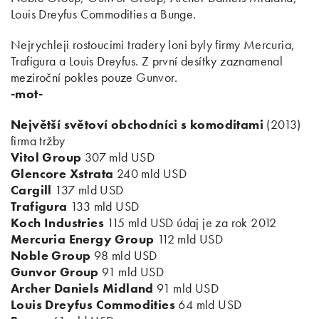
Louis Dreyfus Commodities a Bunge.
Nejrychleji rostoucimi tradery loni byly firmy Mercuria,
Trafigura a Louis Dreyfus. Z první desítky zaznamenal
meziroční pokles pouze Gunvor.
-mot-
Největší světoví obchodníci s komoditami
(2013)
firma tržby
Vitol Group
307 mld USD
Glencore Xstrata
240 mld USD
Cargill
137 mld USD
Trafigura
133 mld USD
Koch Industries
115 mld USD údaj je za rok 2012
Mercuria Energy Group
112 mld USD
Noble Group
98 mld USD
Gunvor Group
91 mld USD
Archer Daniels Midland
91 mld USD
Louis Dreyfus Commodities
64 mld USD