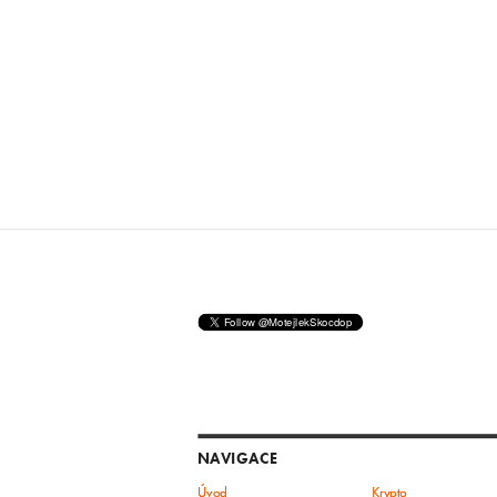
NAVIGACE
Úvod
Krypto