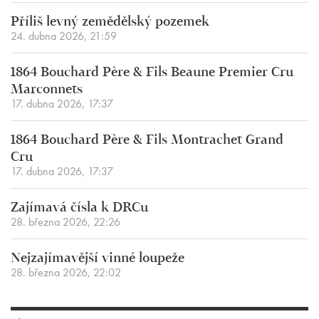
Příliš levný zemědělský pozemek
24. dubna 2026, 21:59
1864 Bouchard Père & Fils Beaune Premier Cru
Marconnets
17. dubna 2026, 17:37
1864 Bouchard Père & Fils Montrachet Grand
Cru
17. dubna 2026, 17:37
Zajímavá čísla k DRCu
28. března 2026, 22:26
Nejzajímavější vinné loupeže
28. března 2026, 22:02