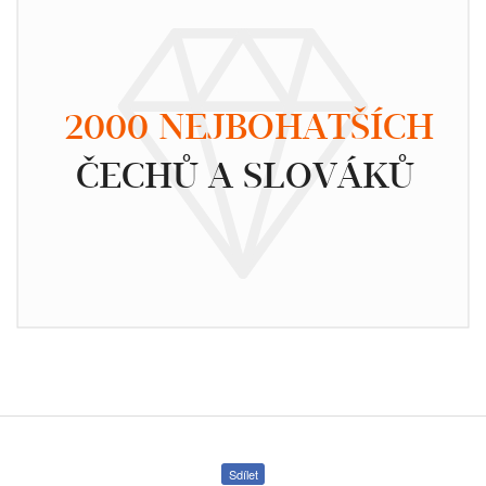
2000 NEJBOHATŠÍCH
ČECHŮ A SLOVÁKŮ
Sdílet