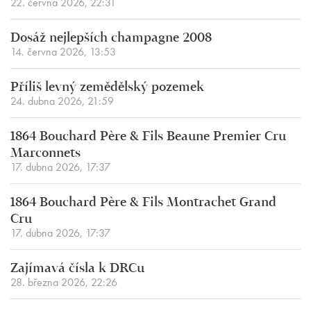
22. června 2026, 22:31
Dosáž nejlepších champagne 2008
14. června 2026, 13:53
Příliš levný zemědělský pozemek
24. dubna 2026, 21:59
1864 Bouchard Père & Fils Beaune Premier Cru
Marconnets
17. dubna 2026, 17:37
1864 Bouchard Père & Fils Montrachet Grand
Cru
17. dubna 2026, 17:37
Zajímavá čísla k DRCu
28. března 2026, 22:26