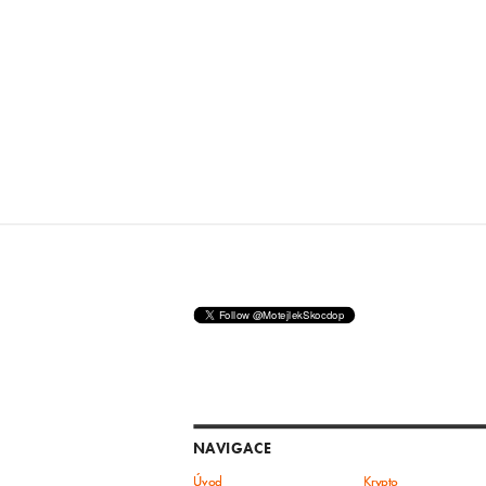
NAVIGACE
Úvod
Krypto