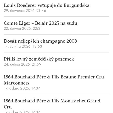
Louis Roederer vstupuje do Burgundska
29. července 2026, 21:46
Comte Liger – Belair 2025 na sudu
22. června 2026, 22:31
Dosáž nejlepších champagne 2008
14. června 2026, 13:53
Příliš levný zemědělský pozemek
24. dubna 2026, 21:59
1864 Bouchard Père & Fils Beaune Premier Cru
Marconnets
17. dubna 2026, 17:37
1864 Bouchard Père & Fils Montrachet Grand
Cru
17. dubna 2026, 17:37