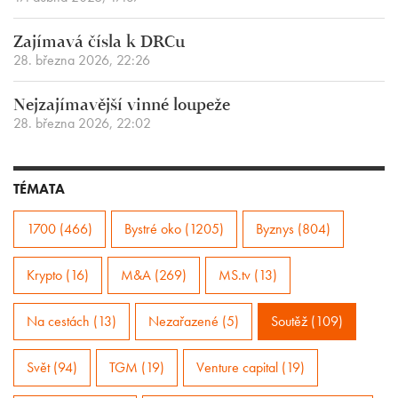
Zajímavá čísla k DRCu
28. března 2026, 22:26
Nejzajímavější vinné loupeže
28. března 2026, 22:02
TÉMATA
1700 (466)
Bystré oko (1205)
Byznys (804)
Krypto (16)
M&A (269)
MS.tv (13)
Na cestách (13)
Nezařazené (5)
Soutěž (109)
Svět (94)
TGM (19)
Venture capital (19)