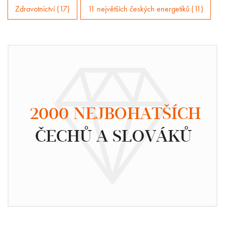
Zdravotnictví (17)
11 největších českých energetiků (11)
2000 NEJBOHATŠÍCH
ČECHŮ A SLOVÁKŮ