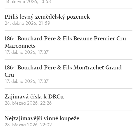
14. června 2026, 13:53
Příliš levný zemědělský pozemek
24. dubna 2026, 21:59
1864 Bouchard Père & Fils Beaune Premier Cru
Marconnets
17. dubna 2026, 17:37
1864 Bouchard Père & Fils Montrachet Grand
Cru
17. dubna 2026, 17:37
Zajímavá čísla k DRCu
28. března 2026, 22:26
Nejzajímavější vinné loupeže
28. března 2026, 22:02