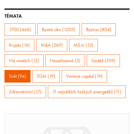
TÉMATA
1700 (466)
Bystré oko (1205)
Byznys (804)
Krypto (16)
M&A (269)
MS.tv (13)
Na cestách (13)
Nezařazené (5)
Soutěž (109)
Svět (94)
TGM (19)
Venture capital (19)
Zdravotnictví (17)
11 největších českých energetiků (11)