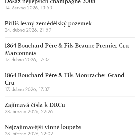
Dosáž nejlepších champagne 2008
14. června 2026, 13:53
Příliš levný zemědělský pozemek
24. dubna 2026, 21:59
1864 Bouchard Père & Fils Beaune Premier Cru
Marconnets
17. dubna 2026, 17:37
1864 Bouchard Père & Fils Montrachet Grand
Cru
17. dubna 2026, 17:37
Zajímavá čísla k DRCu
28. března 2026, 22:26
Nejzajímavější vinné loupeže
28. března 2026, 22:02