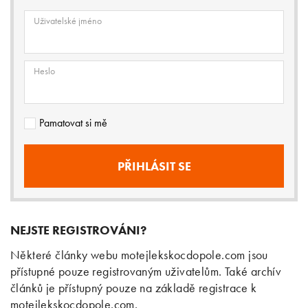
Uživatelské jméno
Heslo
Pamatovat si mě
NEJSTE REGISTROVÁNI?
Některé články webu motejlekskocdopole.com jsou
přístupné pouze registrovaným uživatelům. Také archív
článků je přístupný pouze na základě registrace k
motejlekskocdopole.com.