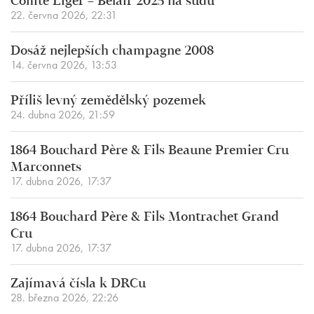
Comte Liger – Belair 2025 na sudu
22. června 2026, 22:31
Dosáž nejlepších champagne 2008
14. června 2026, 13:53
Příliš levný zemědělský pozemek
24. dubna 2026, 21:59
1864 Bouchard Père & Fils Beaune Premier Cru
Marconnets
17. dubna 2026, 17:37
1864 Bouchard Père & Fils Montrachet Grand
Cru
17. dubna 2026, 17:37
Zajímavá čísla k DRCu
28. března 2026, 22:26