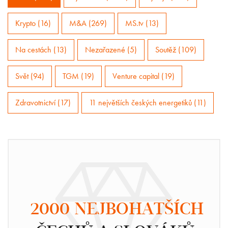
Krypto (16)
M&A (269)
MS.tv (13)
Na cestách (13)
Nezařazené (5)
Soutěž (109)
Svět (94)
TGM (19)
Venture capital (19)
Zdravotnictví (17)
11 největších českých energetiků (11)
2000 NEJBOHATŠÍCH