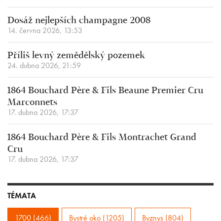
Dosáž nejlepších champagne 2008
14. června 2026, 13:53
Příliš levný zemědělský pozemek
24. dubna 2026, 21:59
1864 Bouchard Père & Fils Beaune Premier Cru
Marconnets
17. dubna 2026, 17:37
1864 Bouchard Père & Fils Montrachet Grand
Cru
17. dubna 2026, 17:37
TÉMATA
1700 (466)
Bystré oko (1205)
Byznys (804)