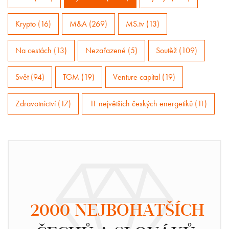
Krypto (16)
M&A (269)
MS.tv (13)
Na cestách (13)
Nezařazené (5)
Soutěž (109)
Svět (94)
TGM (19)
Venture capital (19)
Zdravotnictví (17)
11 největších českých energetiků (11)
2000 NEJBOHATŠÍCH