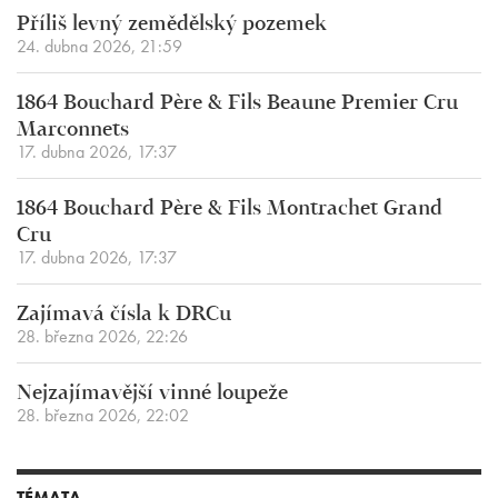
Příliš levný zemědělský pozemek
24. dubna 2026, 21:59
1864 Bouchard Père & Fils Beaune Premier Cru
Marconnets
17. dubna 2026, 17:37
1864 Bouchard Père & Fils Montrachet Grand
Cru
17. dubna 2026, 17:37
Zajímavá čísla k DRCu
28. března 2026, 22:26
Nejzajímavější vinné loupeže
28. března 2026, 22:02
TÉMATA