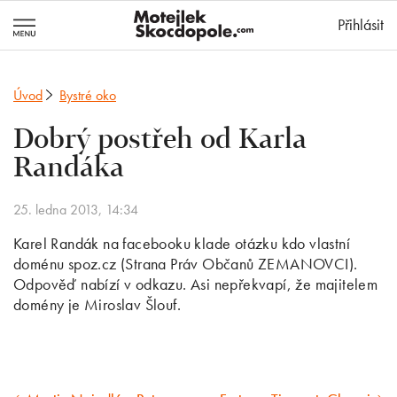
MotejlekSkocd
Přihlásit
Úvod
Bystré oko
Dobrý postřeh od Karla
Randáka
25. ledna 2013, 14:34
Karel Randák na facebooku klade otázku kdo vlastní
doménu spoz.cz (Strana Práv Občanů ZEMANOVCI).
Odpověď nabízí v odkazu. Asi nepřekvapí, že majitelem
domény je Miroslav Šlouf.