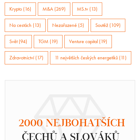
Krypto (16)
M&A (269)
MS.tv (13)
Na cestách (13)
Nezařazené (5)
Soutěž (109)
Svět (94)
TGM (19)
Venture capital (19)
Zdravotnictví (17)
11 největších českých energetiků (11)
2000 NEJBOHATŠÍCH
ČECHŮ A SLOVÁKŮ