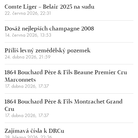
Comte Liger – Belair 2025 na sudu
22. června 2026, 22:31
Dosáž nejlepších champagne 2008
14. června 2026, 13:53
Příliš levný zemědělský pozemek
24. dubna 2026, 21:59
1864 Bouchard Père & Fils Beaune Premier Cru
Marconnets
17. dubna 2026, 17:37
1864 Bouchard Père & Fils Montrachet Grand
Cru
17. dubna 2026, 17:37
Zajímavá čísla k DRCu
28. března 2026, 22:26