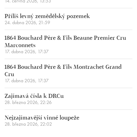
14. června 2026, 13:53
Příliš levný zemědělský pozemek
24. dubna 2026, 21:59
1864 Bouchard Père & Fils Beaune Premier Cru
Marconnets
17. dubna 2026, 17:37
1864 Bouchard Père & Fils Montrachet Grand
Cru
17. dubna 2026, 17:37
Zajímavá čísla k DRCu
28. března 2026, 22:26
Nejzajímavější vinné loupeže
28. března 2026, 22:02