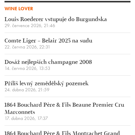
WINE LOVER
Louis Roederer vstupuje do Burgundska
29. července 2026, 21:46
Comte Liger – Belair 2025 na sudu
22. června 2026, 22:31
Dosáž nejlepších champagne 2008
14. června 2026, 13:53
Příliš levný zemědělský pozemek
24. dubna 2026, 21:59
1864 Bouchard Père & Fils Beaune Premier Cru
Marconnets
17. dubna 2026, 17:37
1864 Bouchard Père & Fils Montrachet Grand