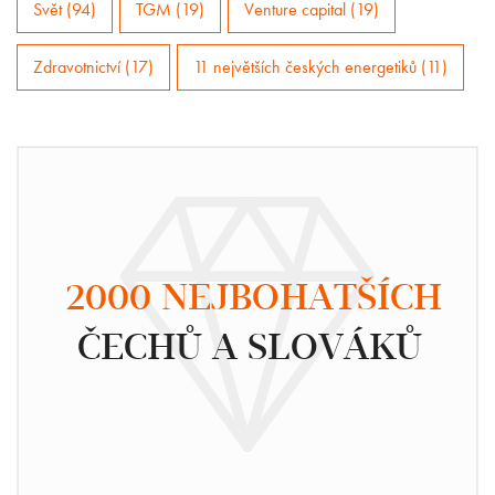
Svět (94)
TGM (19)
Venture capital (19)
Zdravotnictví (17)
11 největších českých energetiků (11)
2000 NEJBOHATŠÍCH
ČECHŮ A SLOVÁKŮ