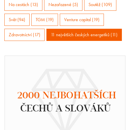
Na cestách (13)
Nezařazené (5)
Soutěž (109)
Svět (94)
TGM (19)
Venture capital (19)
Zdravotnictví (17)
11 největších českých energetiků (11)
2000 NEJBOHATŠÍCH
ČECHŮ A SLOVÁKŮ