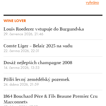
vyhráno
WINE LOVER
Louis Roederer vstupuje do Burgundska
29. července 2026, 21:46
Comte Liger – Belair 2025 na sudu
22. června 2026, 22:31
Dosáž nejlepších champagne 2008
14. června 2026, 13:53
Příliš levný zemědělský pozemek
24. dubna 2026, 21:59
1864 Bouchard Père & Fils Beaune Premier Cru
Marconnets