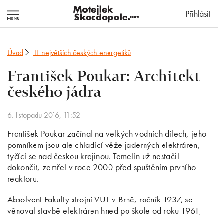
MotejlekSkocd
Přihlásit
Úvod
11 největších českých energetiků
František Poukar: Architekt
českého jádra
6. listopadu 2016, 11:52
František Poukar začínal na velkých vodních dílech, jeho
pomníkem jsou ale chladící věže jaderných elektráren,
tyčící se nad českou krajinou. Temelín už nestačil
dokončit, zemřel v roce 2000 před spuštěním prvního
reaktoru.
Absolvent Fakulty strojní VUT v Brně, ročník 1937, se
věnoval stavbě elektráren hned po škole od roku 1961,