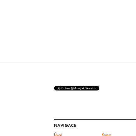
NAVIGACE
Úvod
Krypto