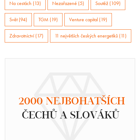
Na cestách (13)
Nezařazené (5)
Soutěž (109)
Svět (94)
TGM (19)
Venture capital (19)
Zdravotnictví (17)
11 největších českých energetiků (11)
2000 NEJBOHATŠÍCH
ČECHŮ A SLOVÁKŮ