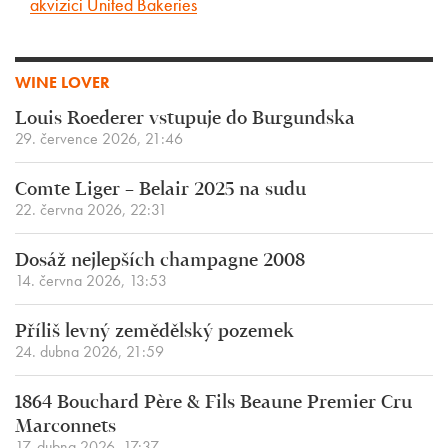
akvizici United Bakeries
WINE LOVER
Louis Roederer vstupuje do Burgundska
29. července 2026, 21:46
Comte Liger – Belair 2025 na sudu
22. června 2026, 22:31
Dosáž nejlepších champagne 2008
14. června 2026, 13:53
Příliš levný zemědělský pozemek
24. dubna 2026, 21:59
1864 Bouchard Père & Fils Beaune Premier Cru
Marconnets
17. dubna 2026, 17:37