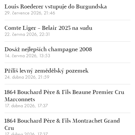
Louis Roederer vstupuje do Burgundska
29. července 2026, 21:46
Comte Liger – Belair 2025 na sudu
22. června 2026, 22:31
Dosáž nejlepších champagne 2008
14. června 2026, 13:53
Příliš levný zemědělský pozemek
24. dubna 2026, 21:59
1864 Bouchard Père & Fils Beaune Premier Cru
Marconnets
17. dubna 2026, 17:37
1864 Bouchard Père & Fils Montrachet Grand
Cru
17. dubna 2026, 17:37