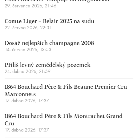
29. července 2026, 21:46
Comte Liger – Belair 2025 na sudu
22. června 2026, 22:31
Dosáž nejlepších champagne 2008
14. června 2026, 13:53
Příliš levný zemědělský pozemek
24. dubna 2026, 21:59
1864 Bouchard Père & Fils Beaune Premier Cru
Marconnets
17. dubna 2026, 17:37
1864 Bouchard Père & Fils Montrachet Grand
Cru
17. dubna 2026, 17:37