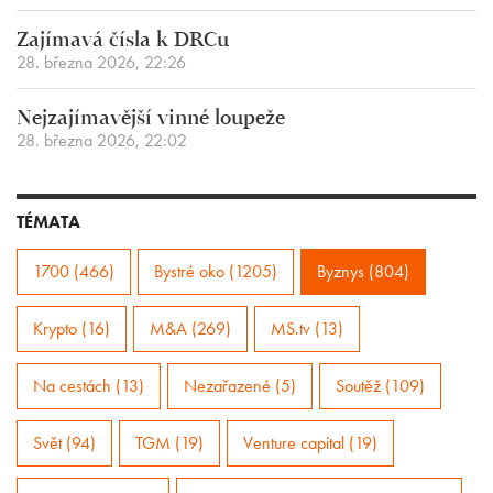
Zajímavá čísla k DRCu
28. března 2026, 22:26
Nejzajímavější vinné loupeže
28. března 2026, 22:02
TÉMATA
1700 (466)
Bystré oko (1205)
Byznys (804)
Krypto (16)
M&A (269)
MS.tv (13)
Na cestách (13)
Nezařazené (5)
Soutěž (109)
Svět (94)
TGM (19)
Venture capital (19)