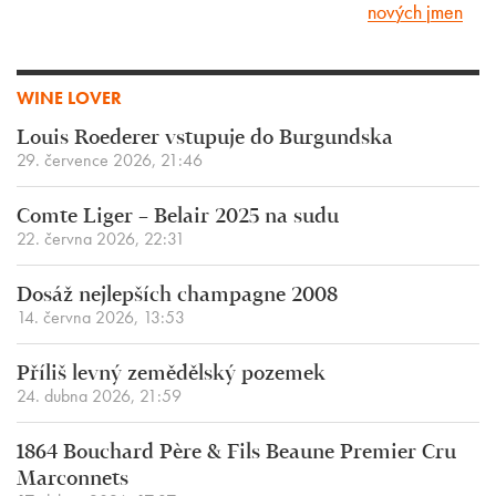
nových jmen
WINE LOVER
Louis Roederer vstupuje do Burgundska
29. července 2026, 21:46
Comte Liger – Belair 2025 na sudu
22. června 2026, 22:31
Dosáž nejlepších champagne 2008
14. června 2026, 13:53
Příliš levný zemědělský pozemek
24. dubna 2026, 21:59
1864 Bouchard Père & Fils Beaune Premier Cru
Marconnets