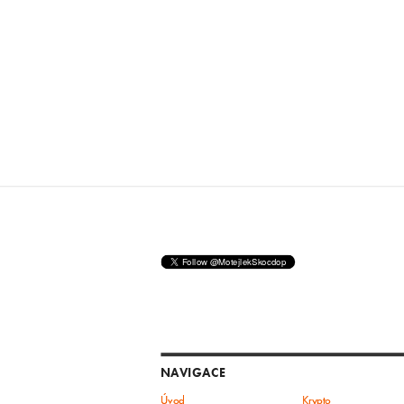
NAVIGACE
Úvod
Krypto