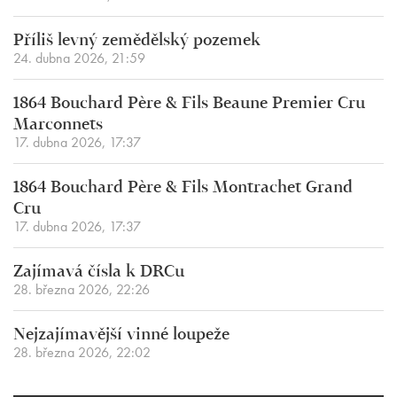
Příliš levný zemědělský pozemek
24. dubna 2026, 21:59
1864 Bouchard Père & Fils Beaune Premier Cru
Marconnets
17. dubna 2026, 17:37
1864 Bouchard Père & Fils Montrachet Grand
Cru
17. dubna 2026, 17:37
Zajímavá čísla k DRCu
28. března 2026, 22:26
Nejzajímavější vinné loupeže
28. března 2026, 22:02