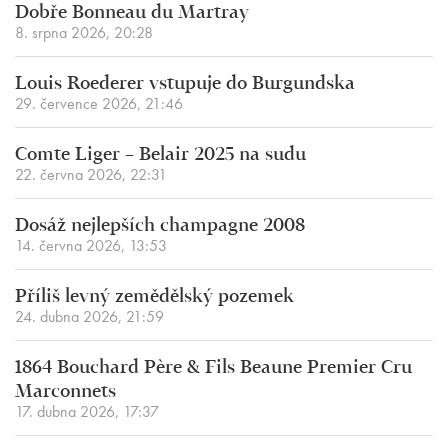
Dobře Bonneau du Martray
8. srpna 2026, 20:28
Louis Roederer vstupuje do Burgundska
29. července 2026, 21:46
Comte Liger – Belair 2025 na sudu
22. června 2026, 22:31
Dosáž nejlepších champagne 2008
14. června 2026, 13:53
Příliš levný zemědělský pozemek
24. dubna 2026, 21:59
1864 Bouchard Père & Fils Beaune Premier Cru
Marconnets
17. dubna 2026, 17:37