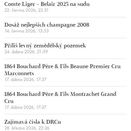
Comte Liger – Belair 2025 na sudu
22. června 2026, 22:31
Dosáž nejlepších champagne 2008
14. června 2026, 13:53
Příliš levný zemědělský pozemek
24. dubna 2026, 21:59
1864 Bouchard Père & Fils Beaune Premier Cru
Marconnets
17. dubna 2026, 17:37
1864 Bouchard Père & Fils Montrachet Grand
Cru
17. dubna 2026, 17:37
Zajímavá čísla k DRCu
28. března 2026, 22:26