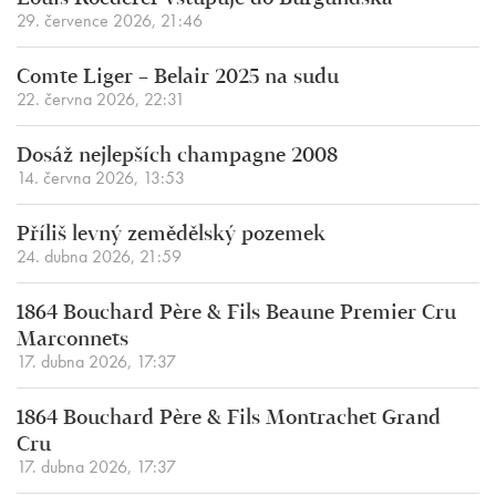
29. července 2026, 21:46
Comte Liger – Belair 2025 na sudu
22. června 2026, 22:31
Dosáž nejlepších champagne 2008
14. června 2026, 13:53
Příliš levný zemědělský pozemek
24. dubna 2026, 21:59
1864 Bouchard Père & Fils Beaune Premier Cru
Marconnets
17. dubna 2026, 17:37
1864 Bouchard Père & Fils Montrachet Grand
Cru
17. dubna 2026, 17:37