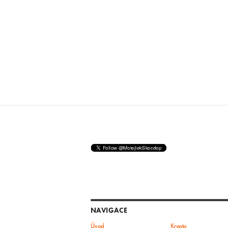
NAVIGACE
Úvod
Krypto