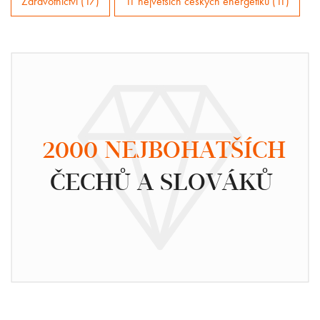
Zdravotnictví (17)
11 největších českých energetiků (11)
2000 NEJBOHATŠÍCH
ČECHŮ A SLOVÁKŮ