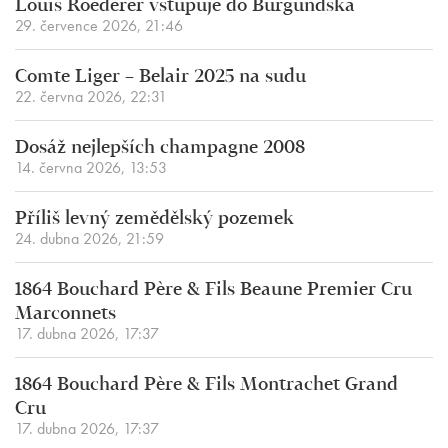
Louis Roederer vstupuje do Burgundska
29. července 2026, 21:46
Comte Liger – Belair 2025 na sudu
22. června 2026, 22:31
Dosáž nejlepších champagne 2008
14. června 2026, 13:53
Příliš levný zemědělský pozemek
24. dubna 2026, 21:59
1864 Bouchard Père & Fils Beaune Premier Cru
Marconnets
17. dubna 2026, 17:37
1864 Bouchard Père & Fils Montrachet Grand
Cru
17. dubna 2026, 17:37