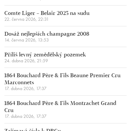
Comte Liger – Belair 2025 na sudu
22. června 2026, 22:31
Dosáž nejlepších champagne 2008
14. června 2026, 13:53
Příliš levný zemědělský pozemek
24. dubna 2026, 21:59
1864 Bouchard Père & Fils Beaune Premier Cru
Marconnets
17. dubna 2026, 17:37
1864 Bouchard Père & Fils Montrachet Grand
Cru
17. dubna 2026, 17:37